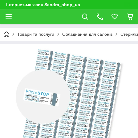
Інтернет-магазин Sandra_shop_ua
Товари та послуги
Обладнання для салонів
Стерилі