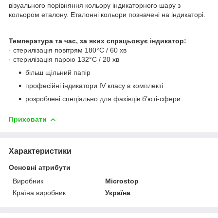
візуального порівняння кольору індикаторного шару з
кольором еталону. Еталонні кольори позначені на індикаторі.
Температура та час, за яких спрацьовує індикатор:
· стерилізація повітрям 180°С / 60 хв
· стерилізація парою 132°С / 20 хв
більш щільний папір
професійні індикатори IV класу в комплекті
розроблені спеціально для фахівців б’юті-сфери.
Приховати
Характеристики
Основні атрибути
Виробник
Microstop
Країна виробник
Україна