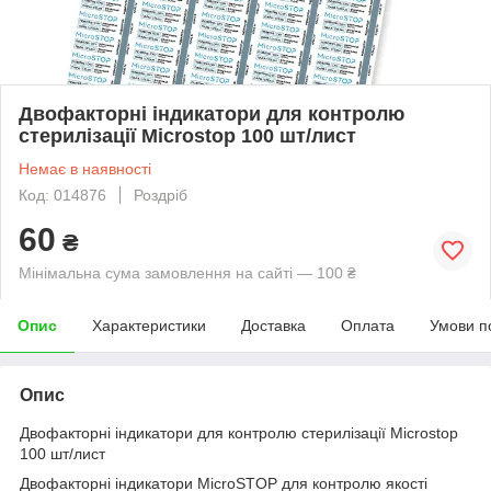
Двофакторні індикатори для контролю
стерилізації Microstop 100 шт/лист
Немає в наявності
Код: 014876
Роздріб
60
₴
Мінімальна сума замовлення на сайті — 100 ₴
Опис
Характеристики
Доставка
Оплата
Умови п
Опис
Двофакторні індикатори для контролю стерилізації Microstop
100 шт/лист
Двофакторні індикатори MicroSTOP для контролю якості