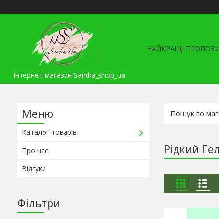
НАЙКРАЩІ ПРОПОЗИ
Інтернет-магазин Sandra_shop_ua
Каталог товарів
Рідкий Гел
Про нас
Відгуки
Фільтри