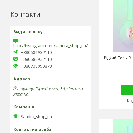
Контакти
http://instagram.com/sandra_shop_ua/
+380686932110
Рідкий Гель Bo
+380686932110
+380739090878
вулиця Гуржіївська, 30, Черкаси,
Україна
Sandra_shop_ua