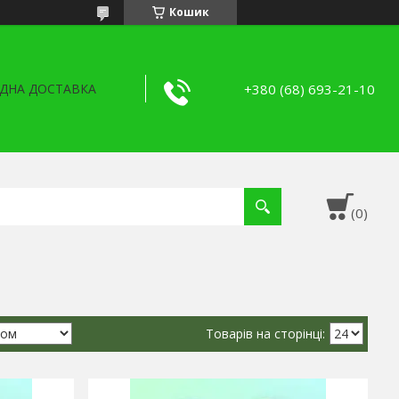
Кошик
+380 (68) 693-21-10
ДНА ДОСТАВКА