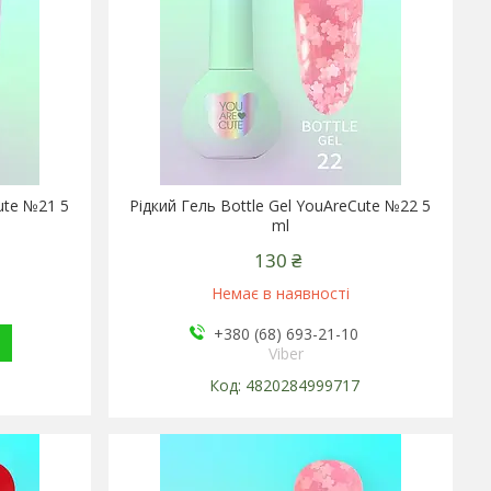
ute №21 5
Рідкий Гель Bottle Gel YouAreCute №22 5
ml
130 ₴
Немає в наявності
+380 (68) 693-21-10
Viber
4820284999717