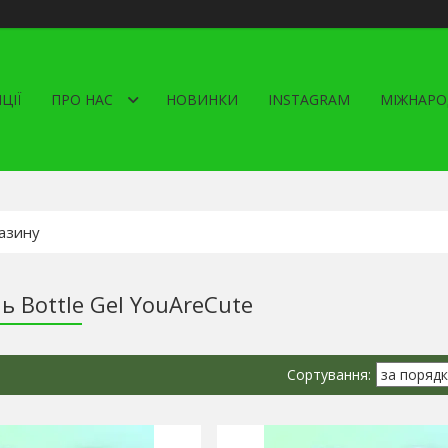
ЦІЇ
ПРО НАС
НОВИНКИ
INSTAGRAM
МІЖНАРО
ь Bottle Gel YouAreCute