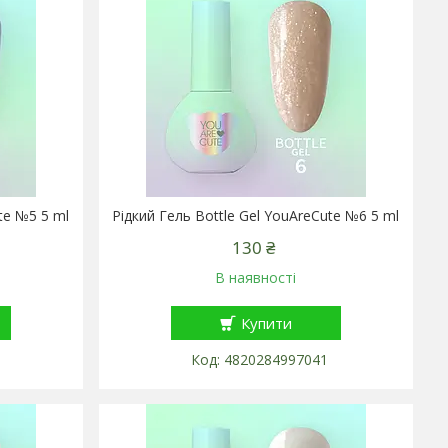
te №5 5 ml
Рідкий Гель Bottle Gel YouAreCute №6 5 ml
130 ₴
В наявності
Купити
4820284997041