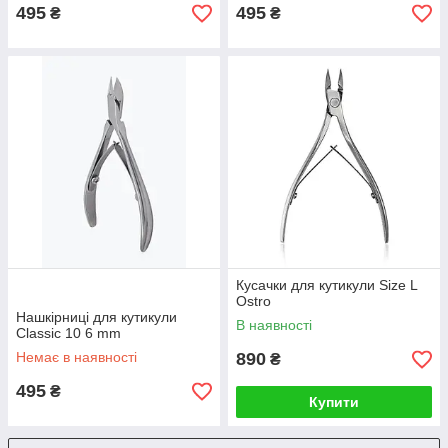
495
495
₴
₴
Кусачки для кутикули Size L
Ostro
Нашкірниці для кутикули
В наявності
Classic 10 6 mm
Немає в наявності
890
₴
495
₴
Купити