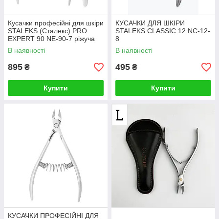
Кусачки професійні для шкіри
КУСАЧКИ ДЛЯ ШКІРИ
STALEKS (Сталекс) PRO
STALEKS CLASSIC 12 NC-12-
EXPERT 90 NE-90-7 ріжуча
8
частина 7 мм
В наявності
В наявності
895
495
₴
₴
Купити
Купити
КУСАЧКИ ПРОФЕСІЙНІ ДЛЯ