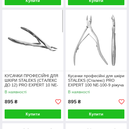
Купити
Купити
КУСАЧКИ ПРОФЕСІЙНІ ДЛЯ
Кусачки професійні для шкіри
ШКІРИ STALEKS (СТАЛЕКС
STALEKS (Сталекс) PRO
ДО 12) PRO EXPERT 10 NE-
EXPERT 100 NE-100-9 ріжуча
10-9 РІЖУЧА ЧАСТИНА 9 ММ
частина 9 мм
В наявності
В наявності
895
895
₴
₴
Купити
Купити