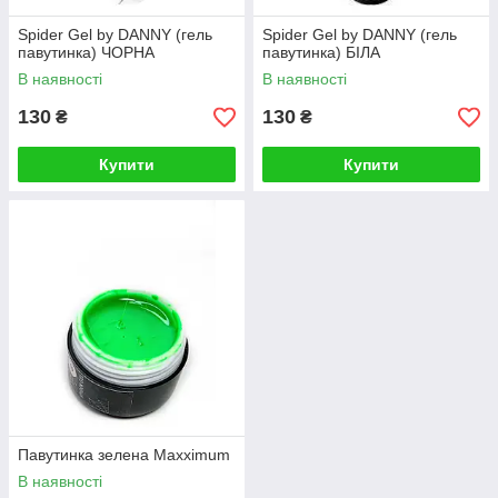
Spider Gel by DANNY (гель
Spider Gel by DANNY (гель
павутинка) ЧОРНА
павутинка) БІЛА
В наявності
В наявності
130
130
₴
₴
Купити
Купити
Павутинка зелена Maxximum
В наявності