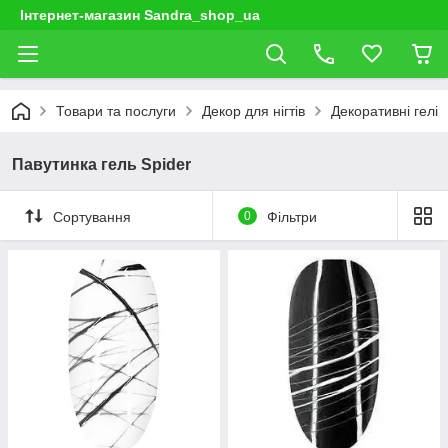
Інтернет-магазин Sandra_shop_ua
Товари та послуги
Декор для нігтів
Декоративні гелі
Павутинка гель Spider
Сортування
0
Фільтри