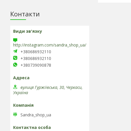
Контакти
http://instagram.com/sandra_shop_ua/
+380686932110
+380686932110
+380739090878
вулиця Гуржіївська, 30, Черкаси,
Україна
Sandra_shop_ua