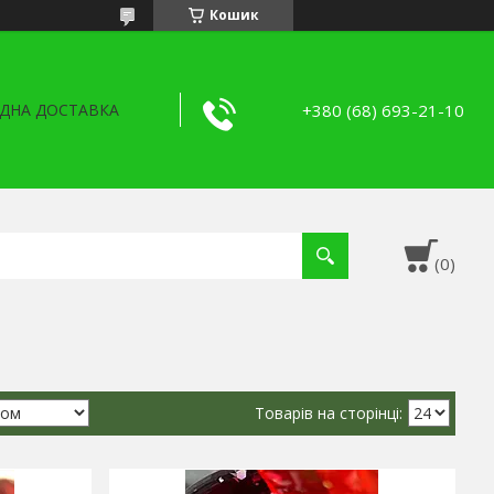
Кошик
+380 (68) 693-21-10
ДНА ДОСТАВКА