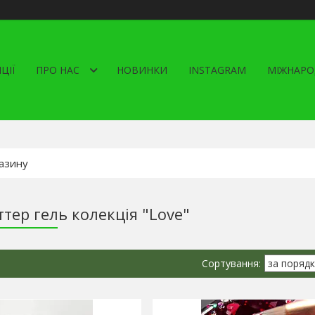
ЦІЇ
ПРО НАС
НОВИНКИ
INSTAGRAM
МІЖНАРО
тер гель колекція "Love"