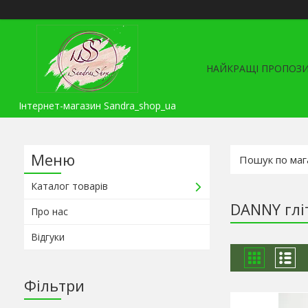
НАЙКРАЩІ ПРОПОЗИ
Інтернет-магазин Sandra_shop_ua
Каталог товарів
DANNY гліт
Про нас
Відгуки
Фільтри