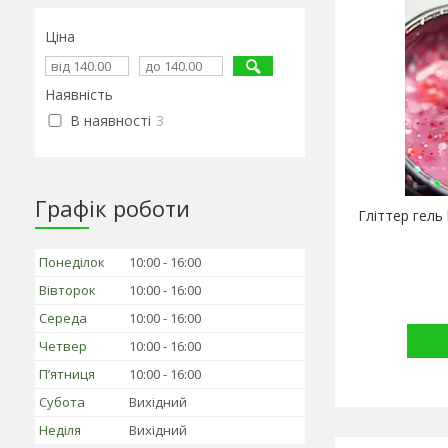
Ціна
Наявність
В наявності
3
Графік роботи
Гліттер гель
Понеділок
10:00
16:00
Вівторок
10:00
16:00
Середа
10:00
16:00
Четвер
10:00
16:00
Пʼятниця
10:00
16:00
Субота
Вихідний
Неділя
Вихідний