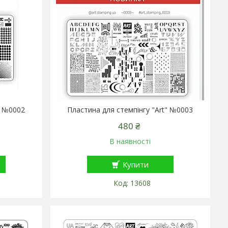
" №0002
Пластина для стемпінгу "Art" №0003
480 ₴
В наявності
Купити
13608