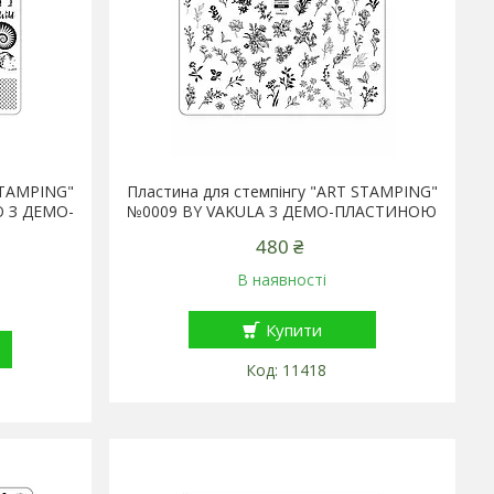
STAMPING"
Пластина для стемпінгу "ART STAMPING"
 З ДЕМО-
№0009 BY VAKULA З ДЕМО-ПЛАСТИНОЮ
480 ₴
В наявності
Купити
11418