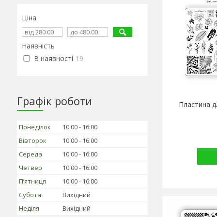
Ціна
Наявність
В наявності
19
Графік роботи
Пластина д
Понеділок
10:00
16:00
Вівторок
10:00
16:00
Середа
10:00
16:00
Четвер
10:00
16:00
Пʼятниця
10:00
16:00
Субота
Вихідний
Неділя
Вихідний