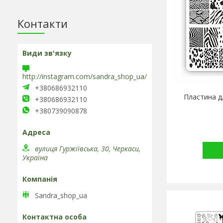
Контакти
http://instagram.com/sandra_shop_ua/
+380686932110
Пластина д
+380686932110
+380739090878
вулиця Гуржіївська, 30, Черкаси,
Україна
Sandra_shop_ua