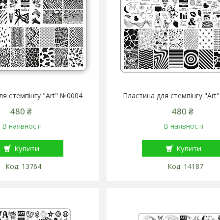
ля стемпінгу "Art" №0004
Пластина для стемпінгу "Art
480 ₴
480 ₴
В наявності
В наявності
Купити
Купити
13764
14187