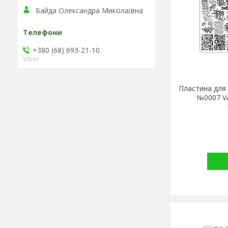
Байда Олександра Миколаївна
+380 (68) 693-21-10
Viber
Пластина для
№0007 V