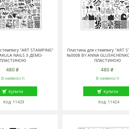
 стемпінгу "ART STAMPING"
Пластина для стемпінгу "ART 
AKULA NAILS З ДЕМО-
№0008 BY ANNA GLUSHCHENKO
ПЛАСТИНОЮ
ПЛАСТИНОЮ
480 ₴
480 ₴
В наявності
В наявності
Купити
Купити
11429
11424