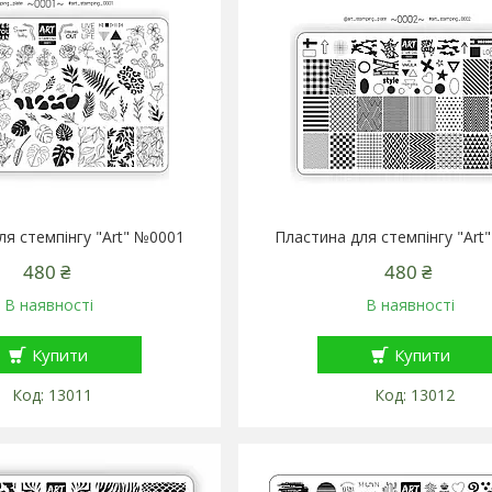
ля стемпінгу "Art" №0001
Пластина для стемпінгу "Art
480 ₴
480 ₴
В наявності
В наявності
Купити
Купити
13011
13012