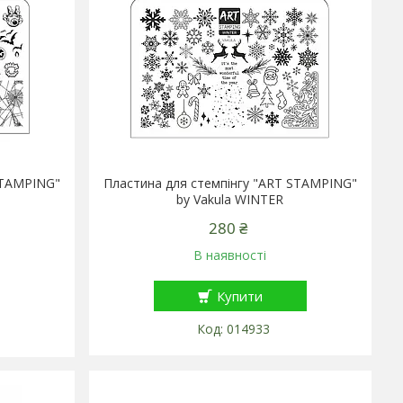
STAMPING"
Пластина для стемпінгу "ART STAMPING"
by Vakula WINTER
280 ₴
В наявності
Купити
014933