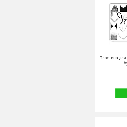
Пластина для
b