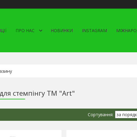
ЦІЇ
ПРО НАС
НОВИНКИ
INSTAGRAM
МІЖНАРО
для стемпінгу ТМ "Art"