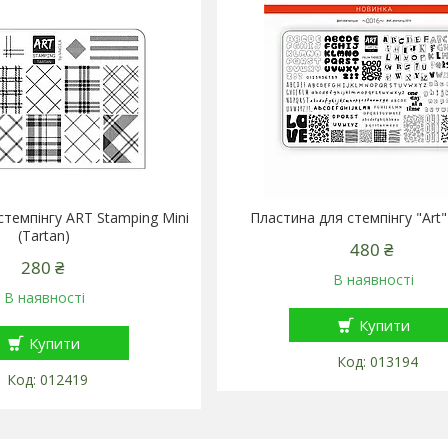
стемпінгу ART Stamping Mini
Пластина для стемпінгу "Art
(Tartan)
480 ₴
280 ₴
В наявності
В наявності
Купити
Купити
013194
012419