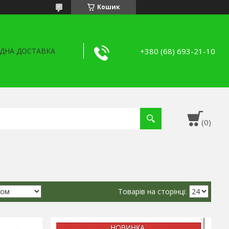
Кошик
+380 (68) 693-21-10
ДНА ДОСТАВКА