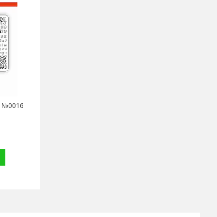
" №0016