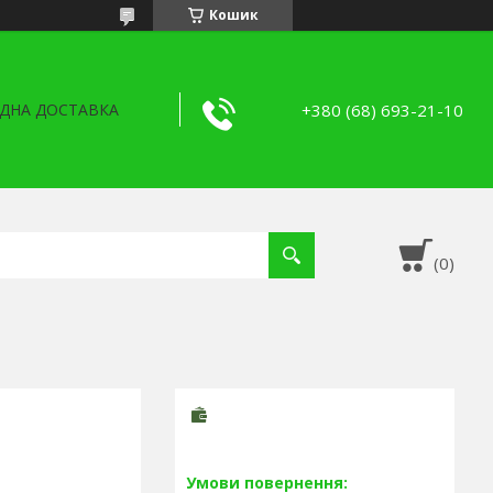
Кошик
+380 (68) 693-21-10
ДНА ДОСТАВКА