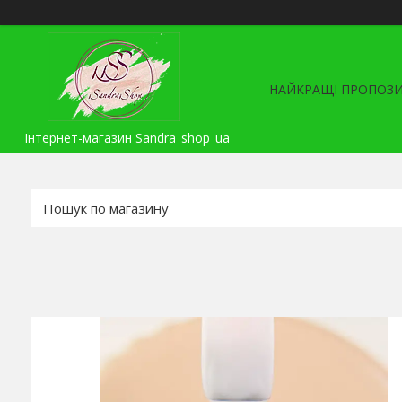
НАЙКРАЩІ ПРОПОЗИ
Інтернет-магазин Sandra_shop_ua