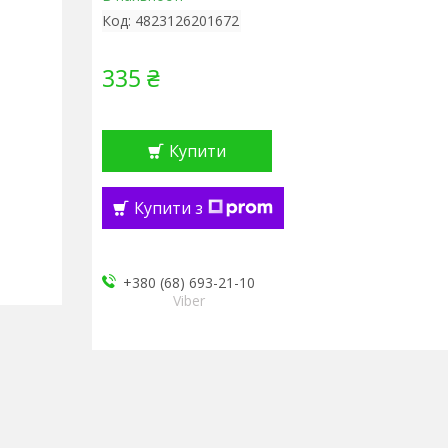
Код:
4823126201672
335 ₴
Купити
Купити з
+380 (68) 693-21-10
Viber