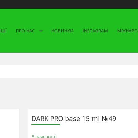
ЦІЇ
ПРО НАС
НОВИНКИ
INSTAGRAM
МІЖНАРО
DARK PRO base 15 ml №49
В наявності