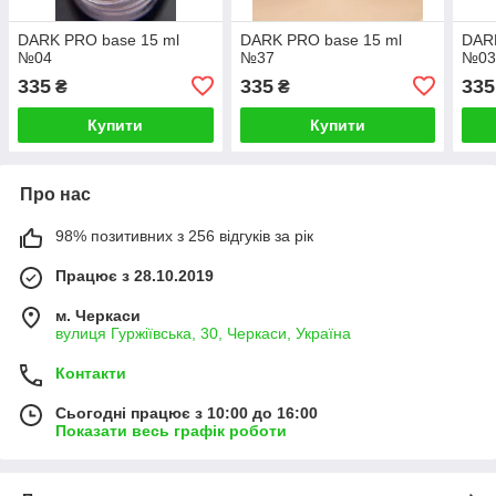
DARK PRO base 15 ml
DARK PRO base 15 ml
DARK
№04
№37
№0
335
335
335
₴
₴
Купити
Купити
Про нас
98% позитивних з 256 відгуків за рік
Працює з 28.10.2019
м. Черкаси
вулиця Гуржіївська, 30, Черкаси, Україна
Контакти
Сьогодні працює з 10:00 до 16:00
Показати весь графік роботи