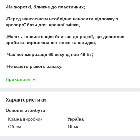
-Не жорсткі, ближче до пластичних;
-Перед нанесенням необхідно наносити підложку з
прозорої бази для кращої зчіпки;
-Мають консистенцію ближче до рідкої, що дозволяє
зробити вирівнювання тонко та швидко;
-Час полімеризації 60 секунд при 48 Вт;
-Не мають різкого запаху.
Приховати
Характеристики
Основні атрибути
Країна виробник
Україна
Об`єм
15 мл