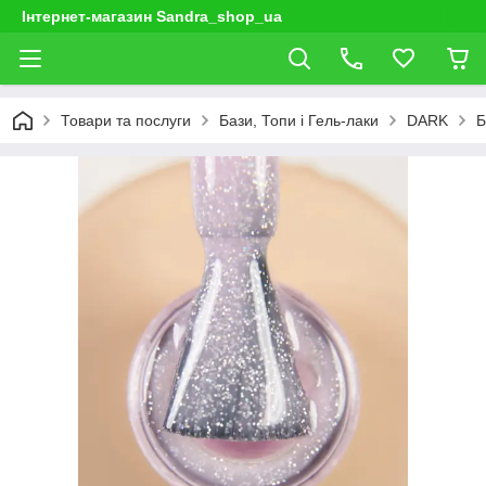
Інтернет-магазин Sandra_shop_ua
Товари та послуги
Бази, Топи і Гель-лаки
DARK
Б