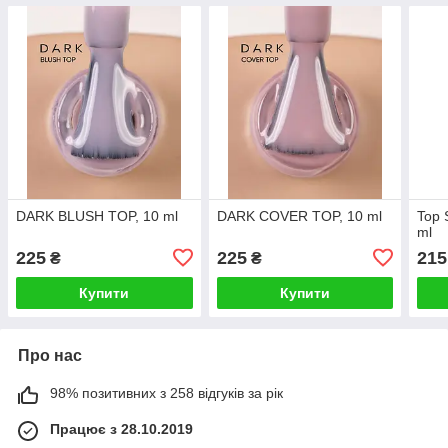
DARK BLUSH TOP, 10 ml
DARK COVER TOP, 10 ml
Top 
ml
225
225
215
₴
₴
Купити
Купити
Про нас
98% позитивних з 258 відгуків за рік
Працює з 28.10.2019