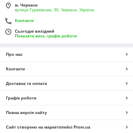
м. Черкаси
вулиця Гуржіївська, 30, Черкаси, Україна
Контакти
Сьогодні вихідний
Показати весь графік роботи
Про нас
Контакти
Доставка та оплата
Графік роботи
Повна версія сайту
Сайт створено на маркетплейсі
Prom.ua