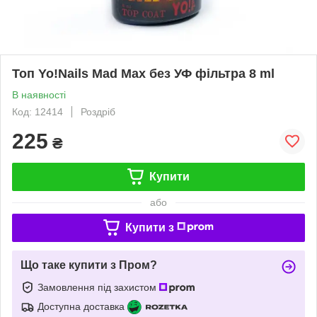
Топ Yo!Nails Mad Max без УФ фільтра 8 ml
В наявності
Код: 12414
Роздріб
225
₴
Купити
або
Купити з
Що таке купити з Пром?
Замовлення під захистом
Доступна доставка