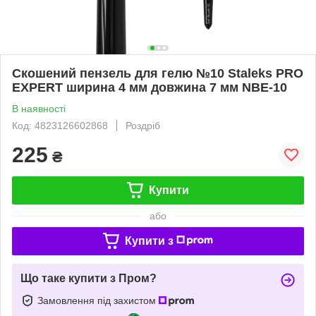
Скошений пензель для гелю №10 Staleks PRO
EXPERT ширина 4 мм довжина 7 мм NBE-10
В наявності
Код: 4823126602868
Роздріб
225
₴
Купити
або
Купити з
Що таке купити з Пром?
Замовлення під захистом