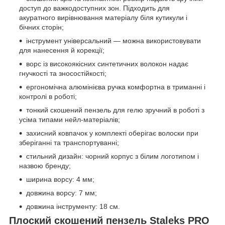
доступ до важкодоступних зон. Підходить для
акуратного вирівнювання матеріалу біля кутикули і
бічних сторін;
інструмент універсальний — можна використовувати
для нанесення й корекції;
ворс із високоякісних синтетичних волокон надає
гнучкості та зносостійкості;
ергономічна алюмінієва ручка комфортна в триманні і
контролі в роботі;
тонкий скошений пензель для гелю зручний в роботі з
усіма типами нейл-матеріалів;
захисний ковпачок у комплекті оберігає волоски при
зберіганні та транспортуванні;
стильний дизайн: чорний корпус з білим логотипом і
назвою бренду;
ширина ворсу: 4 мм;
довжина ворсу: 7 мм;
довжина інструменту: 18 см.
Плоский скошений пензель Staleks PRO