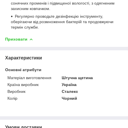
сонячних променів і підвищеної вологості, з одягненим
захисним ковпачком.
Регулярно проводьте дезінфекцію інструменту,
оберігаючи від розмноження бактерій та продовжуючи
термін служби.
Приховати
Характеристики
Основні атрибути
Матеріал виготовлення
Штучна щетина
Країна виробник
Україна
Виробник
Сталекс
Колір
Чорний
Умови доставки