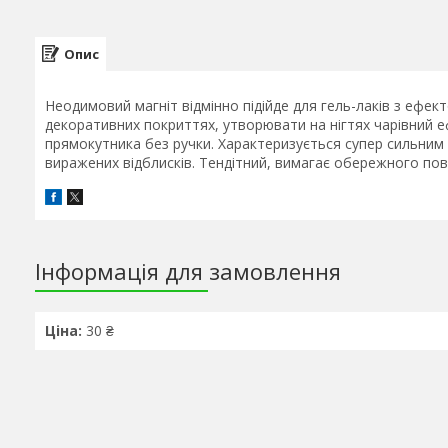
Опис
Неодимовий магніт відмінно підійде для гель-лаків з ефект
декоративних покриттях, утворювати на нігтях чарівний е
прямокутника без ручки. Характеризується супер сильним 
виражених відблисків. Тендітний, вимагає обережного по
Інформація для замовлення
Ціна:
30 ₴