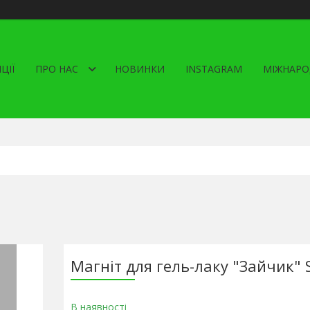
ЦІЇ
ПРО НАС
НОВИНКИ
INSTAGRAM
МІЖНАРО
Магніт для гель-лаку "Зайчик" 
В наявності