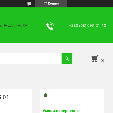
Кошик
+380 (68) 693-21-10
ДНА ДОСТАВКА
S 01