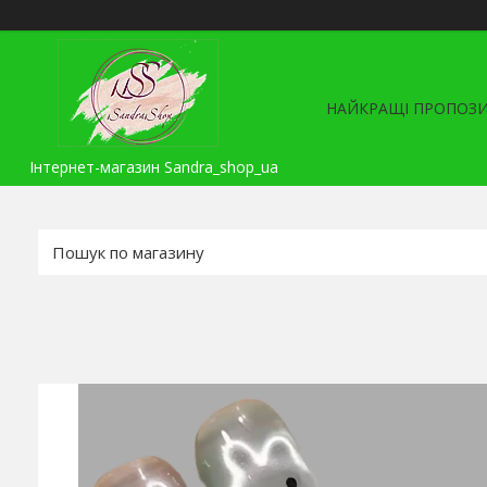
НАЙКРАЩІ ПРОПОЗИ
Інтернет-магазин Sandra_shop_ua