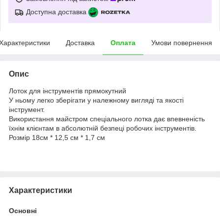
Доступна доставка
Характеристики
Доставка
Оплата
Умови повернення
Опис
Лоток для інструментів прямокутний
У ньому легко зберігати у належному вигляді та якості
інструмент.
Використання майстром спеціального лотка дає впевненість
їхнім клієнтам в абсолютній безпеці робочих інструментів.
Розмір 18см * 12,5 см * 1,7 см
Характеристики
Основні