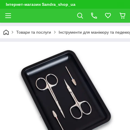
Інтернет-магазин Sandra_shop_ua
Товари та послуги
Інструменти для манікюру та педекю