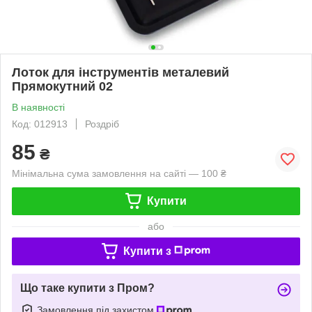
Лоток для інструментів металевий
Прямокутний 02
В наявності
Код: 012913
Роздріб
85
₴
Мінімальна сума замовлення на сайті — 100 ₴
Купити
або
Купити з
Що таке купити з Пром?
Замовлення під захистом