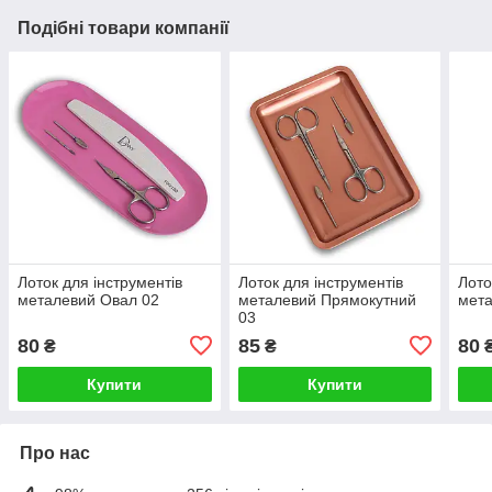
Подібні товари компанії
Лоток для інструментів
Лоток для інструментів
Лото
металевий Овал 02
металевий Прямокутний
мета
03
80
85
80
₴
₴
Купити
Купити
Про нас