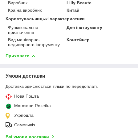
Виробник
Lilly Beaute
Країна виробник
Китай
Користувальницькі характеристики
Функціональне
Для інструменту
призначення
Вид манікюрно-
Контейнер
педикюрного інструменту
Приховати
Умови доставки
Доставка здійснюється тільки по передоплаті.
Нова Пошта
Магазини Rozetka
Укрпошта
Самовивіз
Всі умови доставки