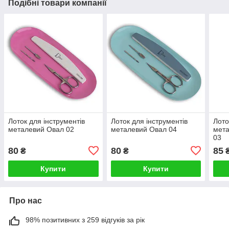
Подібні товари компанії
Лоток для інструментів
Лоток для інструментів
Лото
металевий Овал 02
металевий Овал 04
мет
03
80
80
85
₴
₴
Купити
Купити
Про нас
98% позитивних з 259 відгуків за рік