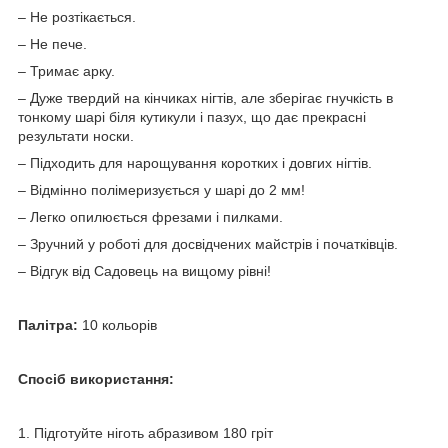
– Не розтікається.
– Не пече.
– Тримає арку.
– Дуже твердий на кінчиках нігтів, але зберігає гнучкість в
тонкому шарі біля кутикули і пазух, що дає прекрасні
результати носки.
– Підходить для нарощування коротких і довгих нігтів.
– Відмінно полімеризується у шарі до 2 мм!
– Легко опилюється фрезами і пилками.
– Зручний у роботі для досвідчених майстрів і початківців.
– Відгук від Садовець на вищому рівні!
Палітра:
10 кольорів
Спосіб використання:
1. Підготуйте ніготь абразивом 180 гріт