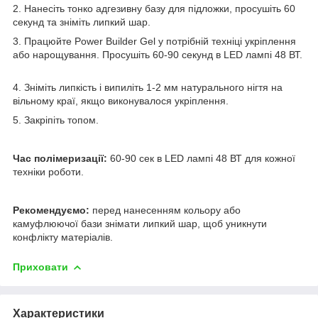
2. Нанесіть тонко адгезивну базу для підложки, просушіть 60
секунд та зніміть липкий шар.
3. Працюйте Power Builder Gel у потрібній техніці укріплення
або нарощування. Просушіть 60-90 секунд в LED лампі 48 ВТ.
4. Зніміть липкість і випиліть 1-2 мм натурального нігтя на
вільному краї, якщо виконувалося укріплення.
5. Закріпіть топом.
Час полімеризації:
60-90 сек в LED лампі 48 ВТ для кожної
техніки роботи.
Рекомендуємо:
перед нанесенням кольору або
камуфлюючої бази знімати липкий шар, щоб уникнути
конфлікту матеріалів.
Приховати
Характеристики