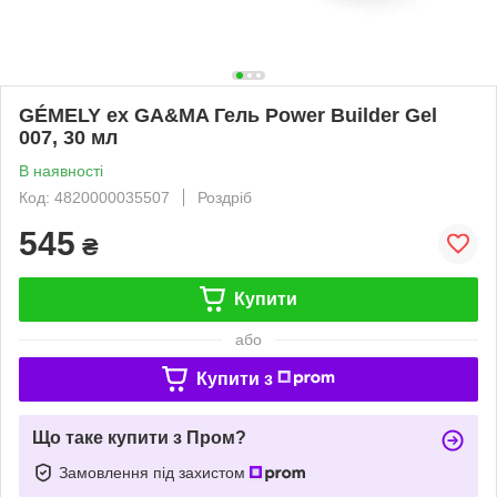
GÉMELY ex GA&MA Гель Power Builder Gel
007, 30 мл
В наявності
Код: 4820000035507
Роздріб
545
₴
Купити
або
Купити з
Що таке купити з Пром?
Замовлення під захистом