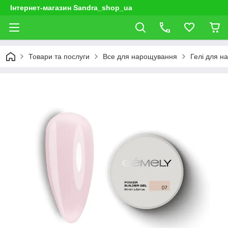
Інтернет-магазин Sandra_shop_ua
Товари та послуги
Все для нарощування
Гелі для н