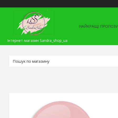
НАЙКРАЩІ ПРОПОЗИ
Інтернет-магазин Sandra_shop_ua