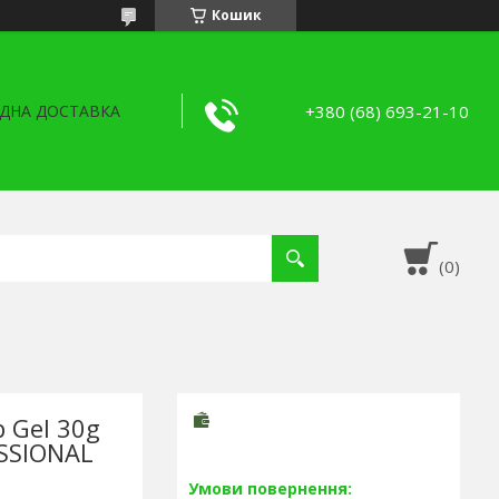
Кошик
+380 (68) 693-21-10
ДНА ДОСТАВКА
 Gel 30g
ESSIONAL