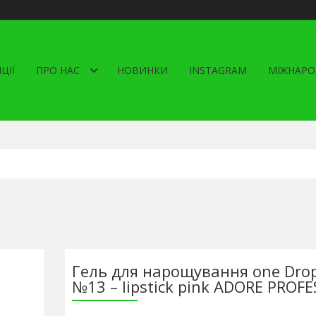
ЦІЇ
ПРО НАС
НОВИНКИ
INSTAGRAM
МІЖНАРО
Гель для нарощування one Drop
№13 – lipstick pink ADORE PROF