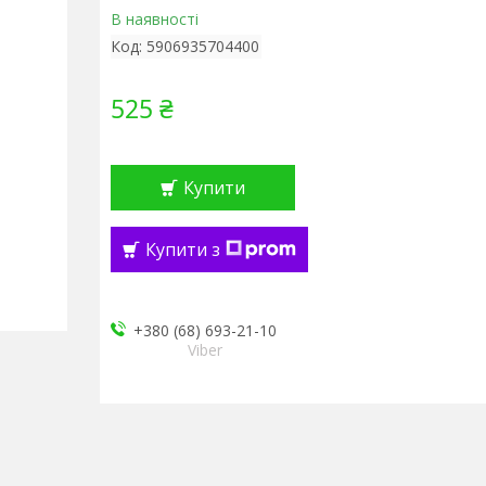
В наявності
Код:
5906935704400
525 ₴
Купити
Купити з
+380 (68) 693-21-10
Viber