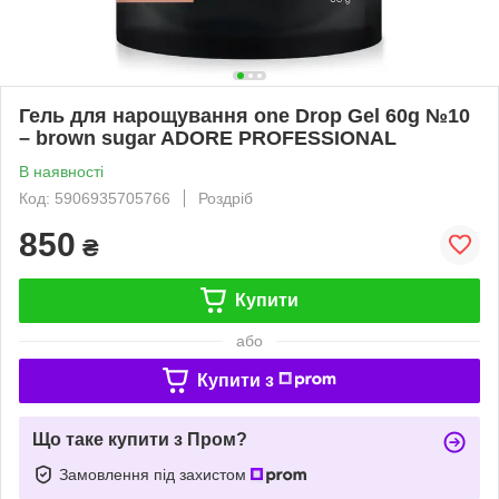
Гель для нарощування one Drop Gel 60g №10
– brown sugar ADORE PROFESSIONAL
В наявності
Код: 5906935705766
Роздріб
850
₴
Купити
або
Купити з
Що таке купити з Пром?
Замовлення під захистом