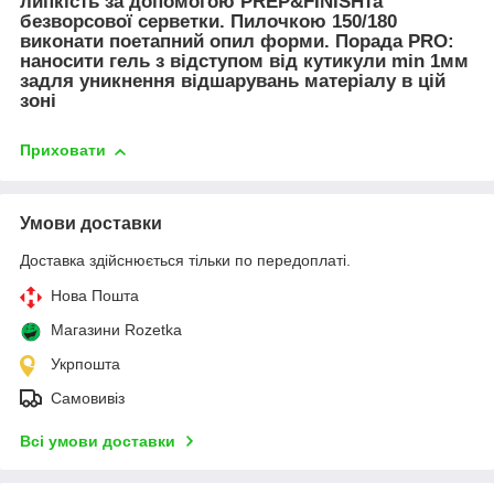
липкість за допомогою PREP&FINISHта
безворсової серветки. Пилочкою 150/180
виконати поетапний опил форми.
Порада PRO:
наносити гель з відступом від кутикули min 1мм
задля уникнення відшарувань матеріалу в цій
зоні
Приховати
Умови доставки
Доставка здійснюється тільки по передоплаті.
Нова Пошта
Магазини Rozetka
Укрпошта
Самовивіз
Всі умови доставки