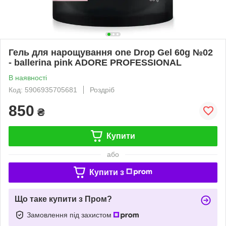
Гель для нарощування one Drop Gel 60g №02
- ballerina pink ADORE PROFESSIONAL
В наявності
Код: 5906935705681
Роздріб
850
₴
Купити
або
Купити з
Що таке купити з Пром?
Замовлення під захистом