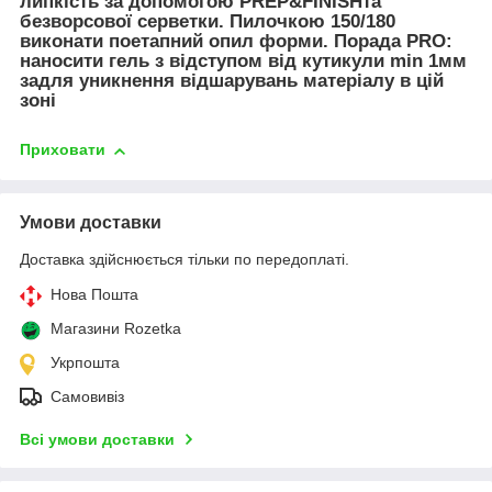
липкість за допомогою PREP&FINISHта
безворсової серветки. Пилочкою 150/180
виконати поетапний опил форми.
Порада PRO:
наносити гель з відступом від кутикули min 1мм
задля уникнення відшарувань матеріалу в цій
зоні
Приховати
Умови доставки
Доставка здійснюється тільки по передоплаті.
Нова Пошта
Магазини Rozetka
Укрпошта
Самовивіз
Всі умови доставки