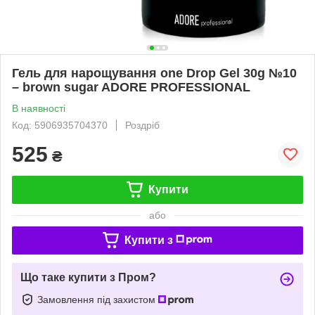
Гель для нарощування one Drop Gel 30g №10
– brown sugar ADORE PROFESSIONAL
В наявності
Код: 5906935704370
Роздріб
525
₴
Купити
або
Купити з
Що таке купити з Пром?
Замовлення під захистом