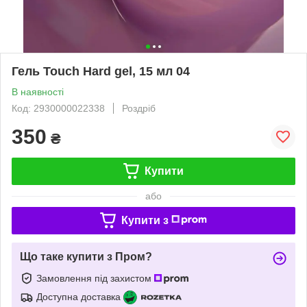
Гель Touch Hard gel, 15 мл 04
В наявності
Код: 2930000022338
Роздріб
350
₴
Купити
або
Купити з
Що таке купити з Пром?
Замовлення під захистом
Доступна доставка