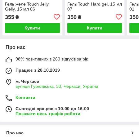
Гель желе Touch Jelly
Гель Touch Hard gel, 15 мл
Гель
Gelly, 15 мл 06
07
01
355
350
350
₴
₴
Купити
Купити
Про нас
98% позитивних з 260 відгуків за рік
Працює з 28.10.2019
м. Черкаси
вулиця Гуржіївська, 30, Черкаси, Україна
Контакти
Сьогодні працює з 10:00 до 16:00
Показати весь графік роботи
Про нас