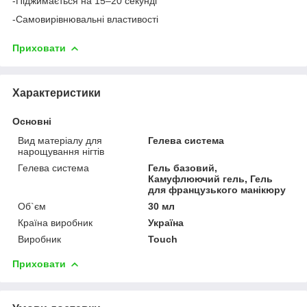
-Піджимається на 15–20 секунді
-Самовирівнювальні властивості
Приховати
Характеристики
Основні
Вид матеріалу для
Гелева система
нарощування нігтів
Гелева система
Гель базовий,
Камуфлюючий гель, Гель
для французького манікюру
Об`єм
30 мл
Країна виробник
Україна
Виробник
Touch
Приховати