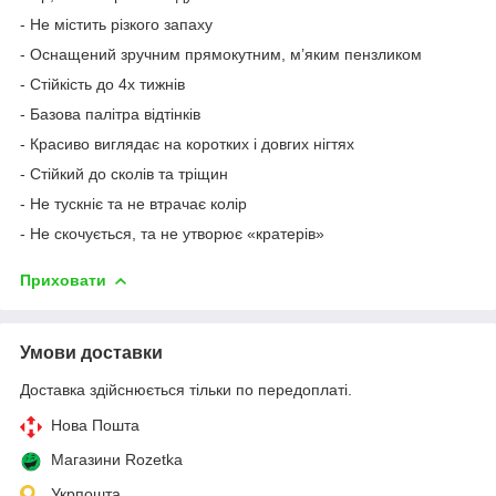
- Не містить різкого запаху
- Оснащений зручним прямокутним, м’яким пензликом
- Стійкість до 4х тижнів
- Базова палітра відтінків
- Красиво виглядає на коротких і довгих нігтях
- Стійкий до сколів та тріщин
- Не тускніє та не втрачає колір
- Не скочується, та не утворює «кратерів»
Приховати
Умови доставки
Доставка здійснюється тільки по передоплаті.
Нова Пошта
Магазини Rozetka
Укрпошта