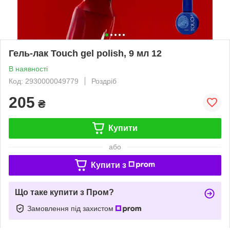
Гель-лак Touch gel polish, 9 мл 12
В наявності
Код: 2930000049779
Роздріб
205
₴
Купити
або
Купити з
Що таке купити з Пром?
Замовлення під захистом