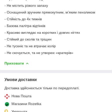
- Не містить різкого запаху
- Оснащений зручним прямокутним, м’яким пензликом
- Стійкість до 4х тижнів
- Базова палітра відтінків
- Красиво виглядає на коротких і довгих нігтях
- Стійкий до сколів та тріщин
- Не тускніє та не втрачає колір
- Не скочується, та не утворює «кратерів»
Приховати
Умови доставки
Доставка здійснюється тільки по передоплаті.
Нова Пошта
Магазини Rozetka
Укрпошта