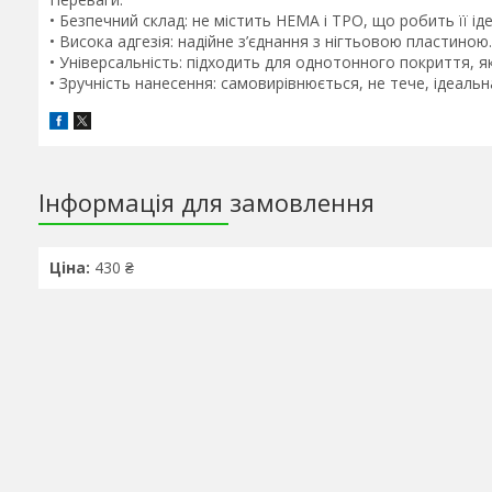
• Безпечний склад: не містить HEMA і TPO, що робить її ід
• Висока адгезія: надійне з’єднання з нігтьовою пластиною.
• Універсальність: підходить для однотонного покриття, як
• Зручність нанесення: самовирівнюється, не тече, ідеальна
Інформація для замовлення
Ціна:
430 ₴