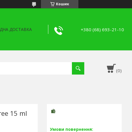
Кошик
+380 (68) 693-21-10
ДНА ДОСТАВКА
ee 15 ml