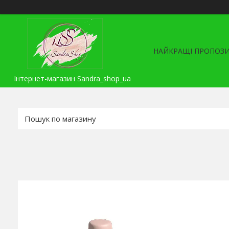
НАЙКРАЩІ ПРОПОЗИ
Інтернет-магазин Sandra_shop_ua