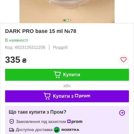
DARK PRO base 15 ml №78
В наявності
Код: 4823126211206
Роздріб
335
₴
Купити
або
Купити з
Що таке купити з Пром?
Замовлення під захистом
Доступна доставка