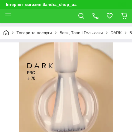
Інтернет-магазин Sandra_shop_ua
Товари та послуги
Бази, Топи і Гель-лаки
DARK
Б