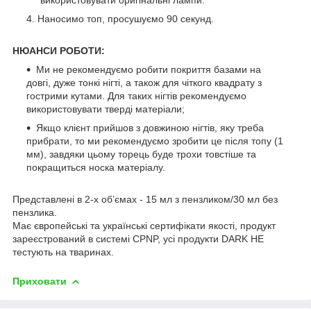
Наносимо топ, просушуємо 90 секунд.
НЮАНСИ РОБОТИ:
Ми не рекомендуємо робити покриття базами на
довгі, дуже тонкі нігті, а також для чіткого квадрату з
гострими кутами. Для таких нігтів рекомендуємо
використовувати тверді матеріали;
Якщо клієнт прийшов з довжиною нігтів, яку треба
прибрати, то ми рекомендуємо зробити це після топу (1
мм), завдяки цьому торець буде трохи товстіше та
покращиться носка матеріалу.
Представлені в 2-х об’ємах - 15 мл з пензликом/30 мл без
пензлика.
Має європейські та українські сертифікати якості, продукт
зареєстрований в системі CPNP, усі продукти DARK НЕ
тестують на тваринах.
Приховати