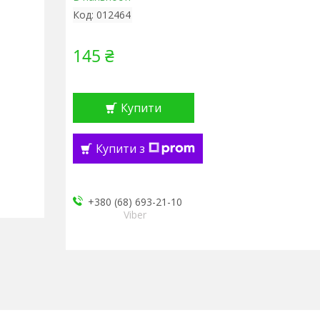
Код:
012464
145 ₴
Купити
Купити з
+380 (68) 693-21-10
Viber