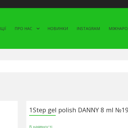
ЦІЇ
ПРО НАС
НОВИНКИ
INSTAGRAM
МІЖНАРО
1Step gel polish DANNY 8 ml №1
В наявності