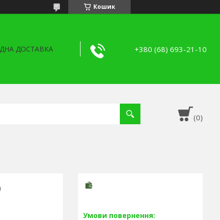
Кошик
+380 (68) 693-21-10
ДНА ДОСТАВКА
9