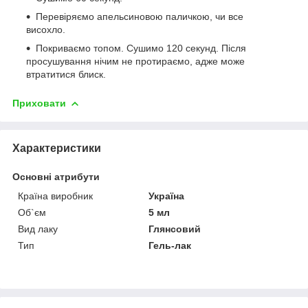
Перевіряємо апельсиновою паличкою, чи все
висохло.
Покриваємо топом. Сушимо 120 секунд. Після
просушування нічим не протираємо, адже може
втратитися блиск.
Приховати
Характеристики
Основні атрибути
Країна виробник
Україна
Об`єм
5 мл
Вид лаку
Глянсовий
Тип
Гель-лак