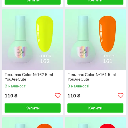
Гель-лак Color №162 5 ml
Гель-лак Color №161 5 ml
YouAreCute
YouAreCute
В наявності
В наявності
110
110
₴
₴
Купити
Купити