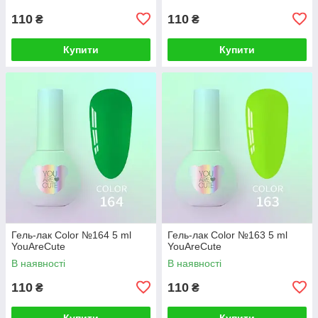
110
110
₴
₴
Купити
Купити
Гель-лак Color №164 5 ml
Гель-лак Color №163 5 ml
YouAreCute
YouAreCute
В наявності
В наявності
110
110
₴
₴
Купити
Купити