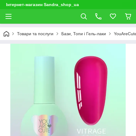
Інтернет-магазин Sandra_shop_ua
Товари та послуги
Бази, Топи і Гель-лаки
YouAreCut