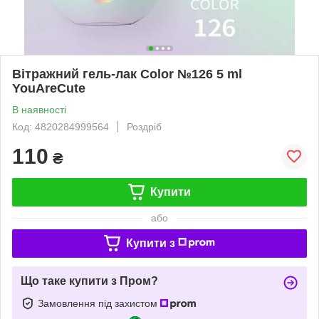
Вітражний гель-лак Color №126 5 ml
YouAreCute
В наявності
Код: 4820284999564
Роздріб
110
₴
Купити
або
Купити з
Що таке купити з Пром?
Замовлення під захистом