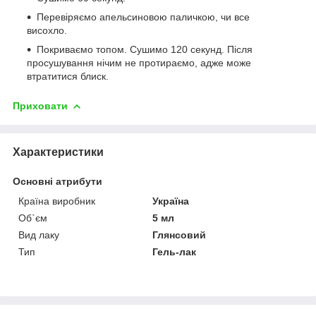
Перевіряємо апельсиновою паличкою, чи все
висохло.
Покриваємо топом. Сушимо 120 секунд. Після
просушування нічим не протираємо, адже може
втратитися блиск.
Приховати
Характеристики
Основні атрибути
Країна виробник
Україна
Об`єм
5 мл
Вид лаку
Глянсовий
Тип
Гель-лак