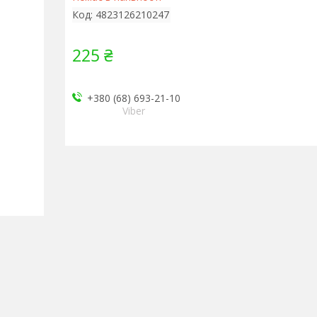
Код:
4823126210247
225 ₴
+380 (68) 693-21-10
Viber