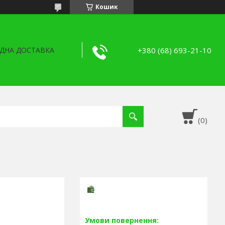
Кошик
+380 (68) 693-21-10
ДНА ДОСТАВКА