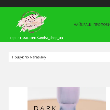
НАЙКРАЩІ ПРОПОЗИ
Інтернет-магазин Sandra_shop_ua