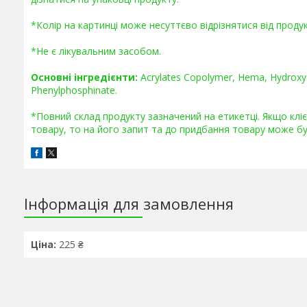
*Колір на картинці може несуттєво відрізнятися від продук
*Не є лікувальним засобом.
Основні інгредієнти:
Acrylates Copolymer, Hema, Hydroxyc
Phenylphosphinate.
*Повний склад продукту зазначений на етикетці. Якщо кл
товару, то на його запит та до придбання товару може бу
Інформація для замовлення
Ціна:
225 ₴