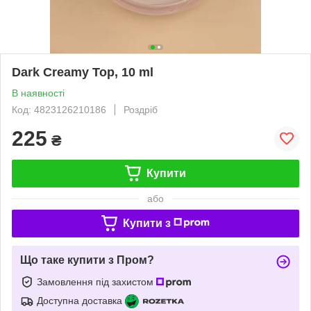
Dark Creamy Top, 10 ml
В наявності
Код: 4823126210186
Роздріб
225
₴
Купити
або
Купити з
Що таке купити з Пром?
Замовлення під захистом
Доступна доставка