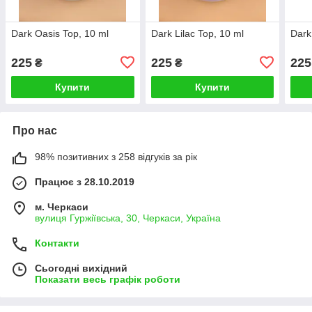
Dark Oasis Top, 10 ml
Dark Lilac Top, 10 ml
Dark
225
225
225
₴
₴
Купити
Купити
Про нас
98% позитивних з 258 відгуків за рік
Працює з 28.10.2019
м. Черкаси
вулиця Гуржіївська, 30, Черкаси, Україна
Контакти
Сьогодні вихідний
Показати весь графік роботи