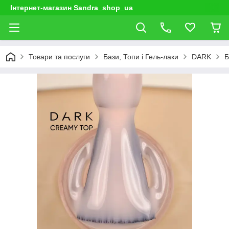
Інтернет-магазин Sandra_shop_ua
Товари та послуги
Бази, Топи і Гель-лаки
DARK
Б