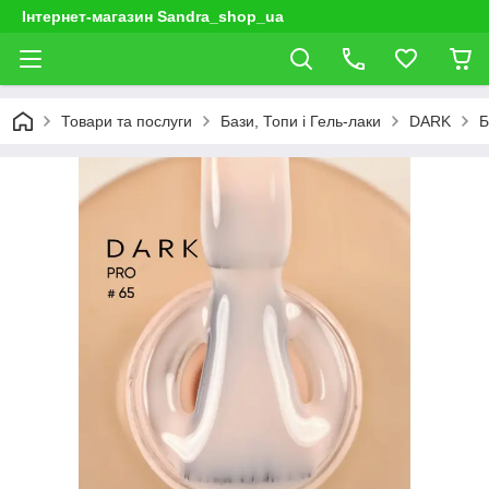
Інтернет-магазин Sandra_shop_ua
Товари та послуги
Бази, Топи і Гель-лаки
DARK
Б