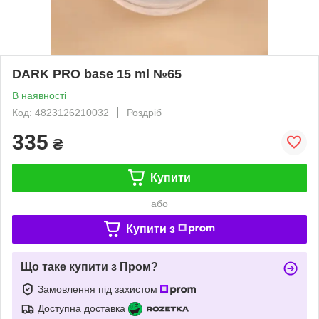
DARK PRO base 15 ml №65
В наявності
Код: 4823126210032
Роздріб
335
₴
Купити
або
Купити з
Що таке купити з Пром?
Замовлення під захистом
Доступна доставка