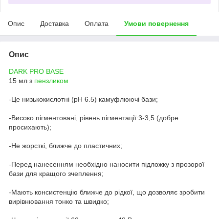
Опис
Доставка
Оплата
Умови повернення
Опис
DARK PRO BASE
15 мл з
пензликом
-Це низькокислотні (pH 6.5) камуфлюючі бази;
-Високо пігментовані, рівень пігментації:3-3,5 (добре
просихають);
-Не жорсткі, ближче до пластичних;
-Перед нанесенням необхідно наносити підложку з прозорої
бази для кращого зчеплення;
-Мають консистенцію ближче до рідкої, що дозволяє зробити
вирівнювання тонко та швидко;