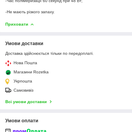
-Час полімеризації 60 секунд при 48 Вт;
-Не мають різкого запаху.
Приховати
Умови доставки
Доставка здійснюється тільки по передоплаті.
Нова Пошта
Магазини Rozetka
Укрпошта
Самовивіз
Всі умови доставки
Умови оплати