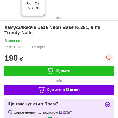
Камуфлююча база Neon Base №281, 8 ml
Trendy Nails
В наявності
Код: 012382
Роздріб
190
₴
Купити
або
Купити з
Що таке купити з Пром?
Замовлення під захистом