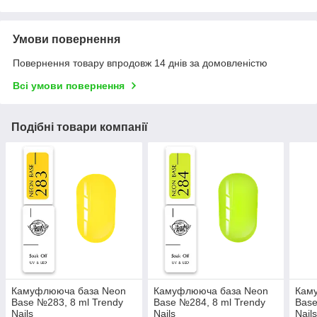
Умови повернення
Повернення товару впродовж 14 днів за домовленістю
Всі умови повернення
Подібні товари компанії
Камуфлююча база Neon
Камуфлююча база Neon
Кам
Base №283, 8 ml Trendy
Base №284, 8 ml Trendy
Base
Nails
Nails
Nail