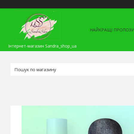
НАЙКРАЩІ ПРОПОЗИ
Інтернет-магазин Sandra_shop_ua