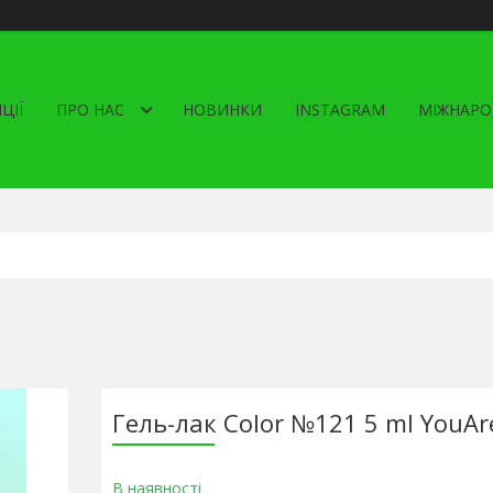
ЦІЇ
ПРО НАС
НОВИНКИ
INSTAGRAM
МІЖНАРО
Гель-лак Color №121 5 ml YouAr
В наявності