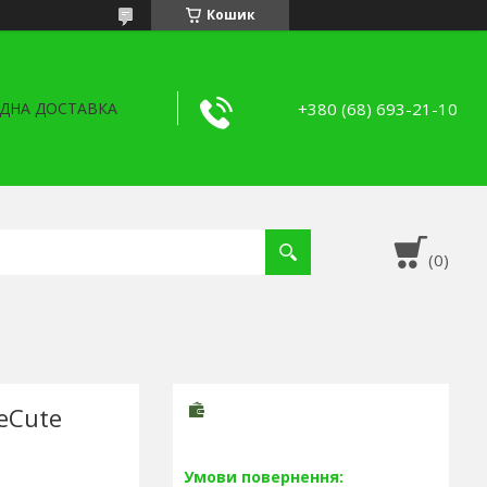
Кошик
+380 (68) 693-21-10
ДНА ДОСТАВКА
eCute