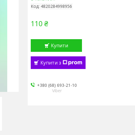
Код:
4820284998956
110 ₴
Купити
Купити з
+380 (68) 693-21-10
Viber