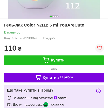
Гель-лак Color №112 5 ml YouAreCute
В наявності
Код: 4820284998864
Роздріб
110
₴
Купити
або
Купити з
Що таке купити з Пром?
Замовлення під захистом
Доступна доставка