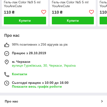
Гель-лак Color №9 5 ml
Гель-лак Color №5 5 ml
Гель
YouAreCute
YouAreCute
YouA
110
110
110
₴
₴
Купити
Купити
Про нас
98% позитивних з 256 відгуків за рік
Працює з 28.10.2019
м. Черкаси
вулиця Гуржіївська, 30, Черкаси, Україна
Контакти
Сьогодні працює з 10:00 до 16:00
Показати весь графік роботи
Про нас