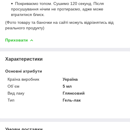
Покриваємо топом. Сушимо 120 секунд. Після
просушування нічим не протираємо, адже може
втратитися блиск.
(Фото товару та баночки на сайті можуть відрізнятись від
реального продукту)
Приховати
Характеристики
Основні атрибути
Країна виробник
Україна
Об`єм
5 мл
Вид лаку
Глянсовий
Тип
Гель-лак
Умови доставки