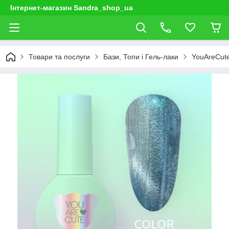
Інтернет-магазин Sandra_shop_ua
Товари та послуги
Бази, Топи і Гель-лаки
YouAreCut