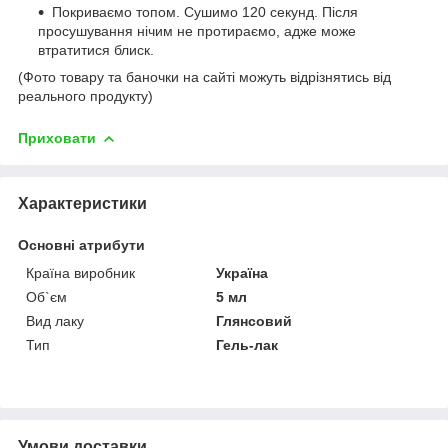
Покриваємо топом. Сушимо 120 секунд. Після
просушування нічим не протираємо, адже може
втратитися блиск.
(Фото товару та баночки на сайті можуть відрізнятись від
реального продукту)
Приховати
Характеристики
Основні атрибути
Країна виробник
Україна
Об`єм
5 мл
Вид лаку
Глянсовий
Тип
Гель-лак
Умови доставки