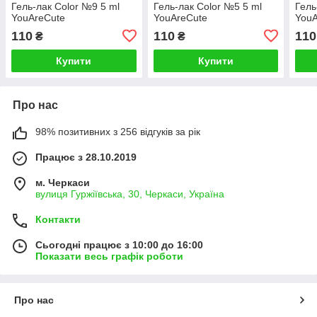
Гель-лак Color №9 5 ml
Гель-лак Color №5 5 ml
Гель
YouAreCute
YouAreCute
YouA
110
110
110
₴
₴
Купити
Купити
Про нас
98% позитивних з 256 відгуків за рік
Працює з 28.10.2019
м. Черкаси
вулиця Гуржіївська, 30, Черкаси, Україна
Контакти
Сьогодні працює з 10:00 до 16:00
Показати весь графік роботи
Про нас