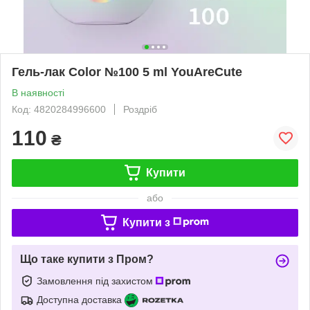
Гель-лак Color №100 5 ml YouAreCute
В наявності
Код: 4820284996600
Роздріб
110
₴
Купити
або
Купити з
Що таке купити з Пром?
Замовлення під захистом
Доступна доставка