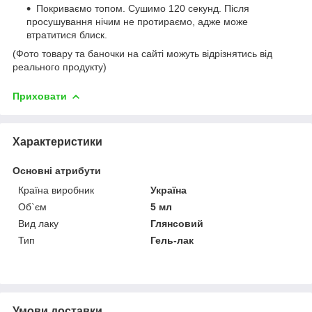
Покриваємо топом. Сушимо 120 секунд. Після
просушування нічим не протираємо, адже може
втратитися блиск.
(Фото товару та баночки на сайті можуть відрізнятись від
реального продукту)
Приховати
Характеристики
Основні атрибути
Країна виробник
Україна
Об`єм
5 мл
Вид лаку
Глянсовий
Тип
Гель-лак
Умови доставки