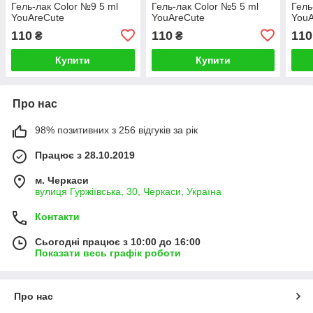
Гель-лак Color №9 5 ml
Гель-лак Color №5 5 ml
Гель
YouAreCute
YouAreCute
YouA
110
110
110
₴
₴
Купити
Купити
Про нас
98% позитивних з 256 відгуків за рік
Працює з 28.10.2019
м. Черкаси
вулиця Гуржіївська, 30, Черкаси, Україна
Контакти
Сьогодні працює з 10:00 до 16:00
Показати весь графік роботи
Про нас