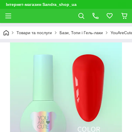
Інтернет-магазин Sandra_shop_ua
Товари та послуги
Бази, Топи і Гель-лаки
YouAreCut