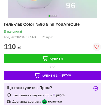
Гель-лак Color №96 5 ml YouAreCute
В наявності
Код: 4820284996563
Роздріб
110
₴
Купити
або
Купити з
Що таке купити з Пром?
Замовлення під захистом
Доступна доставка