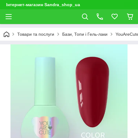
Інтернет-магазин Sandra_shop_ua
Товари та послуги
Бази, Топи і Гель-лаки
YouAreCut