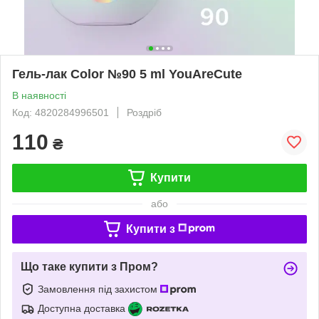
Гель-лак Color №90 5 ml YouAreCute
В наявності
Код: 4820284996501
Роздріб
110
₴
Купити
або
Купити з
Що таке купити з Пром?
Замовлення під захистом
Доступна доставка