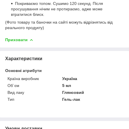
Покриваємо топом. Сушимо 120 секунд. Після
просушування нічим не протираємо, адже може
втратитися блиск.
(Фото товару та баночки на сайті можуть відрізнятись від
реального продукту)
Приховати
Характеристики
Основні атрибути
Країна виробник
Україна
Об`єм
5 мл
Вид лаку
Глянсовий
Тип
Гель-лак
Умови доставки