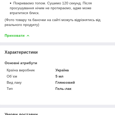
Покриваємо топом. Сушимо 120 секунд. Після
просушування нічим не протираємо, адже може
втратитися блиск.
(Фото товару та баночки на сайті можуть відрізнятись від
реального продукту)
Приховати
Характеристики
Основні атрибути
Країна виробник
Україна
Об`єм
5 мл
Вид лаку
Глянсовий
Тип
Гель-лак
Умови доставки