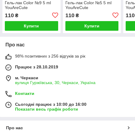
Гель-лак Color №9 5 ml
Гель-лак Color №5 5 ml
Гель
YouAreCute
YouAreCute
YouA
110
110
110
₴
₴
Купити
Купити
Про нас
98% позитивних з 256 відгуків за рік
Працює з 28.10.2019
м. Черкаси
вулиця Гуржіївська, 30, Черкаси, Україна
Контакти
Сьогодні працює з 10:00 до 16:00
Показати весь графік роботи
Про нас