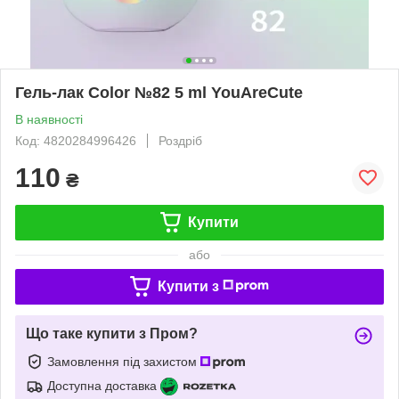
Гель-лак Color №82 5 ml YouAreCute
В наявності
Код: 4820284996426
Роздріб
110
₴
Купити
або
Купити з
Що таке купити з Пром?
Замовлення під захистом
Доступна доставка