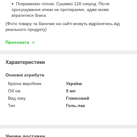
Покриваємо топом. Сушимо 120 секунд. Після
просушування нічим не протираємо, адже може
втратитися блиск.
(Фото товару та баночки на сайті можуть відрізнятись від
реального продукту)
Приховати
Характеристики
Основні атрибути
Країна виробник
Україна
Об`єм
5 мл
Вид лаку
Глянсовий
Тип
Гель-лак
Умови доставки