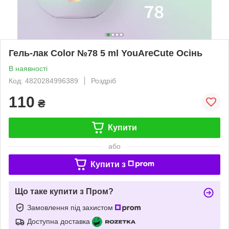
Гель-лак Color №78 5 ml YouAreCute Осінь
В наявності
Код: 4820284996389
Роздріб
110
₴
Купити
або
Купити з
Що таке купити з Пром?
Замовлення під захистом
Доступна доставка