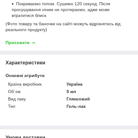
Покриваємо топом. Сушимо 120 секунд. Після
просушування нічим не протираємо, адже може
втратитися блиск.
(Фото товару та баночки на сайті можуть відрізнятись від
реального продукту)
Приховати
Характеристики
Основні атрибути
Країна виробник
Україна
Об`єм
5 мл
Вид лаку
Глянсовий
Тип
Гель-лак
Умови доставки