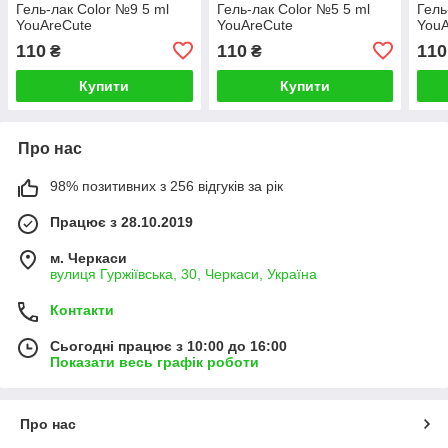
Гель-лак Color №9 5 ml
Гель-лак Color №5 5 ml
Гель
YouAreCute
YouAreCute
YouA
110
110
110
₴
₴
Купити
Купити
Про нас
98% позитивних з 256 відгуків за рік
Працює з 28.10.2019
м. Черкаси
вулиця Гуржіївська, 30, Черкаси, Україна
Контакти
Сьогодні працює з 10:00 до 16:00
Показати весь графік роботи
Про нас