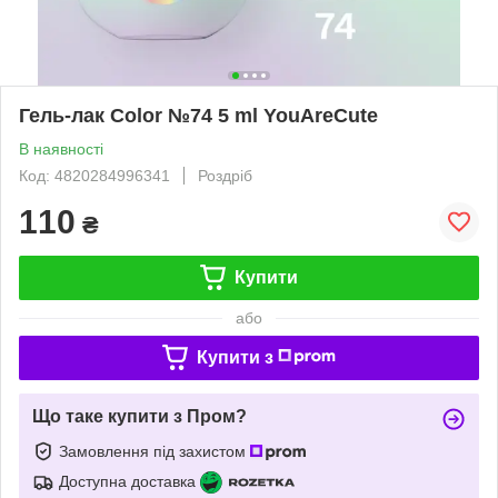
Гель-лак Color №74 5 ml YouAreCute
В наявності
Код: 4820284996341
Роздріб
110
₴
Купити
або
Купити з
Що таке купити з Пром?
Замовлення під захистом
Доступна доставка