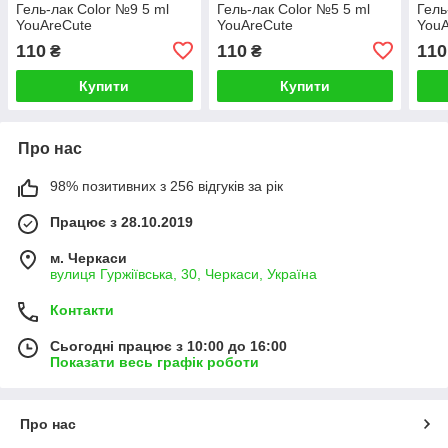
Гель-лак Color №9 5 ml
Гель-лак Color №5 5 ml
Гель
YouAreCute
YouAreCute
YouA
110
110
110
₴
₴
Купити
Купити
Про нас
98% позитивних з 256 відгуків за рік
Працює з 28.10.2019
м. Черкаси
вулиця Гуржіївська, 30, Черкаси, Україна
Контакти
Сьогодні працює з 10:00 до 16:00
Показати весь графік роботи
Про нас