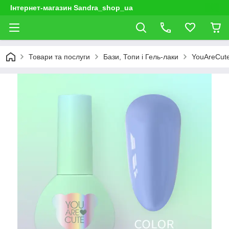
Інтернет-магазин Sandra_shop_ua
Товари та послуги
Бази, Топи і Гель-лаки
YouAreCut