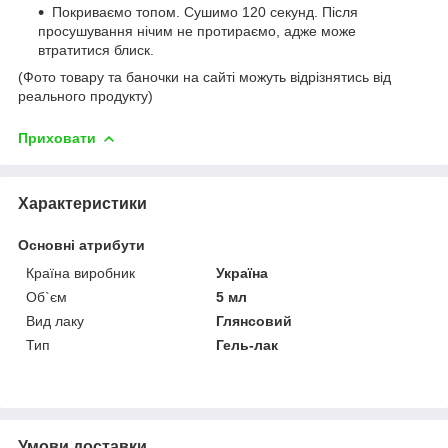
Покриваємо топом. Сушимо 120 секунд. Після
просушування нічим не протираємо, адже може
втратитися блиск.
(Фото товару та баночки на сайті можуть відрізнятись від
реального продукту)
Приховати
Характеристики
Основні атрибути
Країна виробник
Україна
Об`єм
5 мл
Вид лаку
Глянсовий
Тип
Гель-лак
Умови доставки