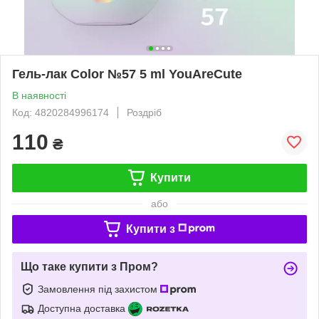
Гель-лак Color №57 5 ml YouAreCute
В наявності
Код: 4820284996174
Роздріб
110
₴
Купити
або
Купити з
Що таке купити з Пром?
Замовлення під захистом
Доступна доставка