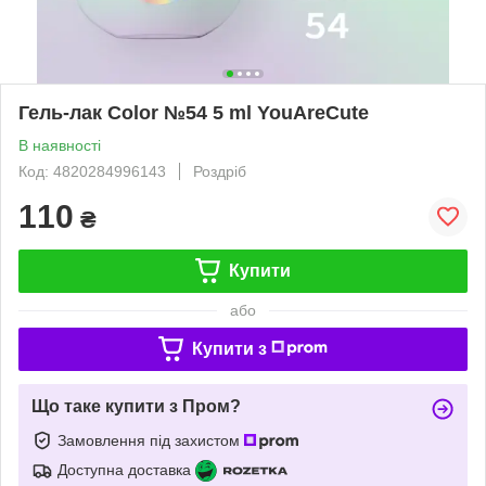
Гель-лак Color №54 5 ml YouAreCute
В наявності
Код: 4820284996143
Роздріб
110
₴
Купити
або
Купити з
Що таке купити з Пром?
Замовлення під захистом
Доступна доставка