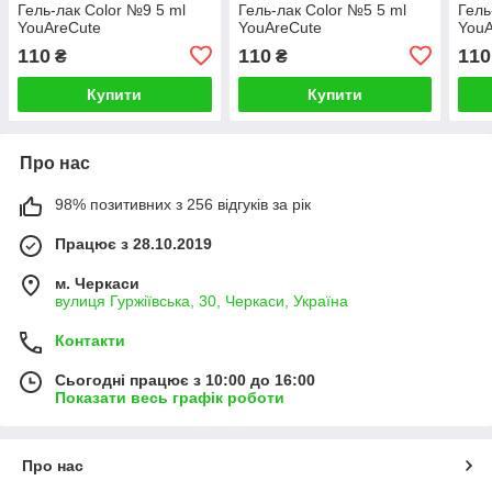
Гель-лак Color №9 5 ml
Гель-лак Color №5 5 ml
Гель
YouAreCute
YouAreCute
YouA
110
110
110
₴
₴
Купити
Купити
Про нас
98% позитивних з 256 відгуків за рік
Працює з 28.10.2019
м. Черкаси
вулиця Гуржіївська, 30, Черкаси, Україна
Контакти
Сьогодні працює з 10:00 до 16:00
Показати весь графік роботи
Про нас