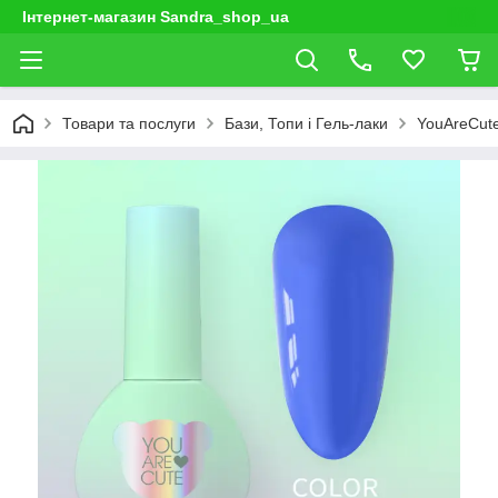
Інтернет-магазин Sandra_shop_ua
Товари та послуги
Бази, Топи і Гель-лаки
YouAreCut