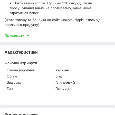
Покриваємо топом. Сушимо 120 секунд. Після
просушування нічим не протираємо, адже може
втратитися блиск.
(Фото товару та баночки на сайті можуть відрізнятись від
реального продукту)
Приховати
Характеристики
Основні атрибути
Країна виробник
Україна
Об`єм
5 мл
Вид лаку
Глянсовий
Тип
Гель-лак
Умови доставки