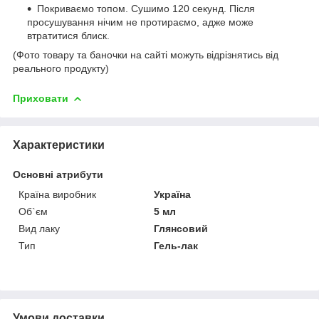
Покриваємо топом. Сушимо 120 секунд. Після
просушування нічим не протираємо, адже може
втратитися блиск.
(Фото товару та баночки на сайті можуть відрізнятись від
реального продукту)
Приховати
Характеристики
Основні атрибути
Країна виробник
Україна
Об`єм
5 мл
Вид лаку
Глянсовий
Тип
Гель-лак
Умови доставки