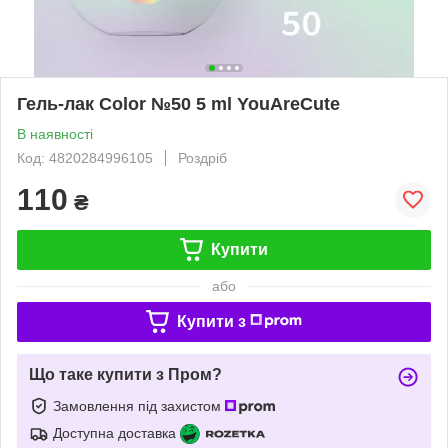
Гель-лак Color №50 5 ml YouAreCute
В наявності
Код: 4820284996105
Роздріб
110
₴
Купити
або
Купити з
Що таке купити з Пром?
Замовлення під захистом
Доступна доставка