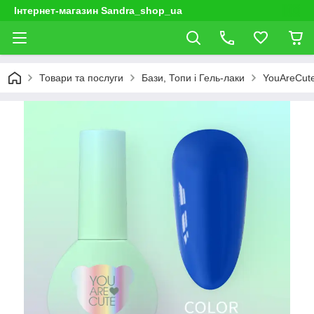
Інтернет-магазин Sandra_shop_ua
Товари та послуги
Бази, Топи і Гель-лаки
YouAreCut