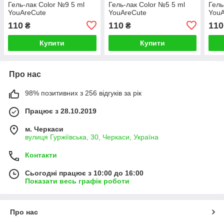
Гель-лак Color №9 5 ml
Гель-лак Color №5 5 ml
Гель
YouAreCute
YouAreCute
YouA
110
110
110
₴
₴
Купити
Купити
Про нас
98% позитивних з 256 відгуків за рік
Працює з 28.10.2019
м. Черкаси
вулиця Гуржіївська, 30, Черкаси, Україна
Контакти
Сьогодні працює з 10:00 до 16:00
Показати весь графік роботи
Про нас