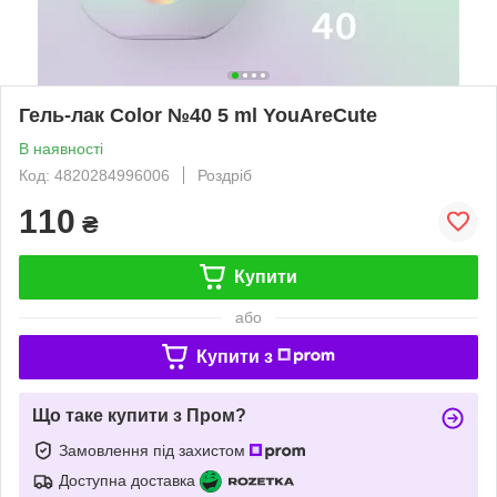
Гель-лак Color №40 5 ml YouAreCute
В наявності
Код: 4820284996006
Роздріб
110
₴
Купити
або
Купити з
Що таке купити з Пром?
Замовлення під захистом
Доступна доставка