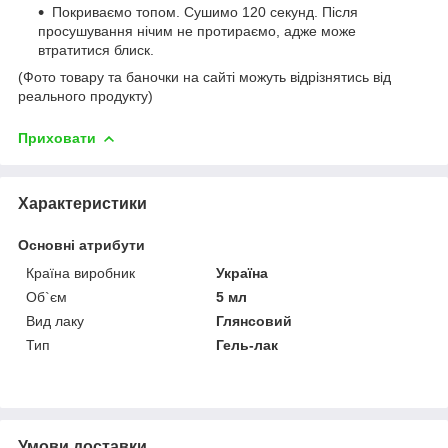
Покриваємо топом. Сушимо 120 секунд. Після
просушування нічим не протираємо, адже може
втратитися блиск.
(Фото товару та баночки на сайті можуть відрізнятись від
реального продукту)
Приховати
Характеристики
Основні атрибути
Країна виробник
Україна
Об`єм
5 мл
Вид лаку
Глянсовий
Тип
Гель-лак
Умови доставки