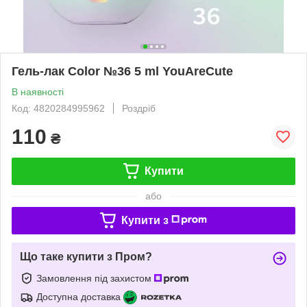
Гель-лак Color №36 5 ml YouAreCute
В наявності
Код: 4820284995962
Роздріб
110
₴
Купити
або
Купити з
Що таке купити з Пром?
Замовлення під захистом
Доступна доставка