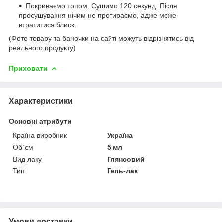
Покриваємо топом. Сушимо 120 секунд. Після
просушування нічим не протираємо, адже може
втратитися блиск.
(Фото товару та баночки на сайті можуть відрізнятись від
реального продукту)
Приховати
Характеристики
Основні атрибути
Країна виробник
Україна
Об`єм
5 мл
Вид лаку
Глянсовий
Тип
Гель-лак
Умови доставки