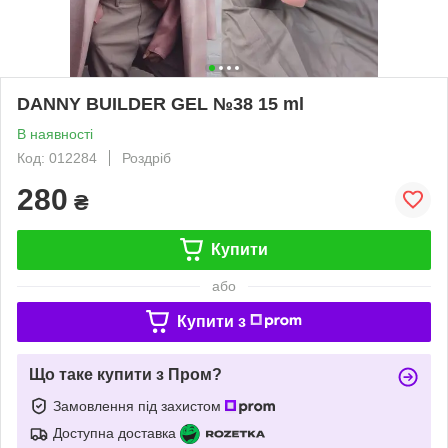
DANNY BUILDER GEL №38 15 ml
В наявності
Код: 012284
Роздріб
280
₴
Купити
або
Купити з
Що таке купити з Пром?
Замовлення під захистом
Доступна доставка