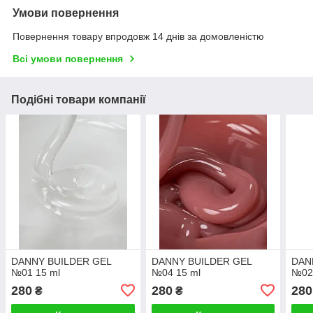
Умови повернення
Повернення товару впродовж 14 днів за домовленістю
Всі умови повернення
Подібні товари компанії
DANNY BUILDER GEL
DANNY BUILDER GEL
DAN
№01 15 ml
№04 15 ml
№02
280
280
280
₴
₴