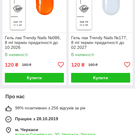
Гель лак Trendy Nails №086,
Гель лак Trendy Nails №177,
8 ml термін придатності до
8 ml термін придатності до
10.2026
02.2027
В наявності
В наявності
120
120
₴
₴
160 ₴
160 ₴
Купити
Купити
Про нас
98% позитивних з 256 відгуків за рік
Працює з 28.10.2019
м. Черкаси
вулиця Гуржіївська, 30, Черкаси, Україна