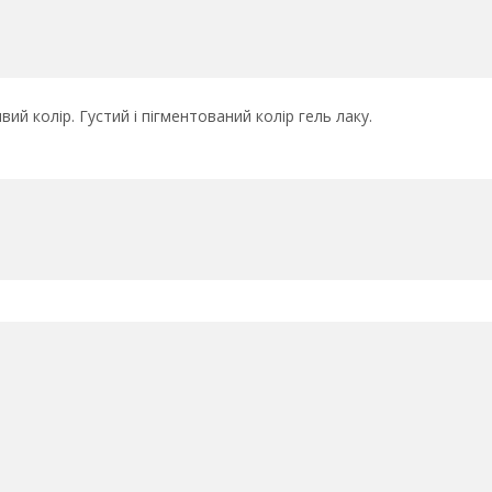
вий колір. Густий і пігментований колір гель лаку.