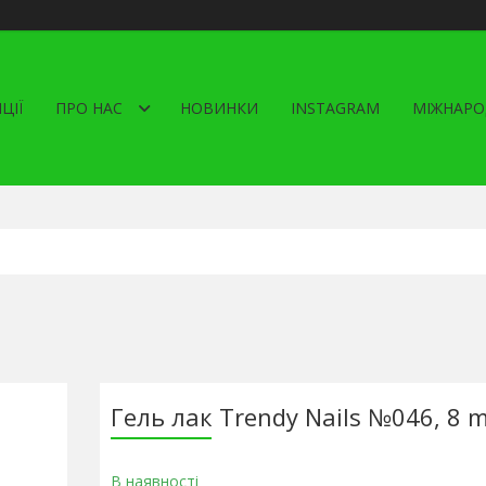
ЦІЇ
ПРО НАС
НОВИНКИ
INSTAGRAM
МІЖНАРО
Гель лак Trendy Nails №046, 8 m
В наявності