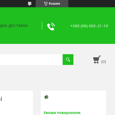
Кошик
+380 (68) 693-21-10
ДНА ДОСТАВКА
l