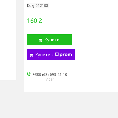
Код:
012108
160 ₴
Купити
Купити з
+380 (68) 693-21-10
Viber