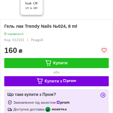
Гель лак Trendy Nails №024, 8 ml
В наявності
Код: 012101
Роздріб
160
₴
Купити
або
Купити з
Що таке купити з Пром?
Замовлення під захистом
Доступна доставка