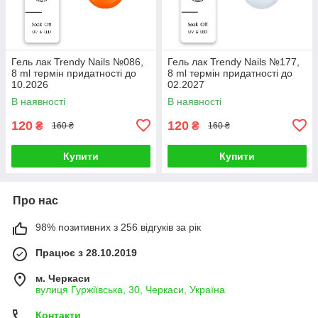
Гель лак Trendy Nails №086,
Гель лак Trendy Nails №177,
8 ml термін придатності до
8 ml термін придатності до
10.2026
02.2027
В наявності
В наявності
120
120
₴
₴
160 ₴
160 ₴
Купити
Купити
Про нас
98% позитивних з 256 відгуків за рік
Працює з 28.10.2019
м. Черкаси
вулиця Гуржіївська, 30, Черкаси, Україна
Контакти