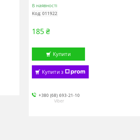
В наявності
Код:
011922
185 ₴
Купити
Купити з
+380 (68) 693-21-10
Viber