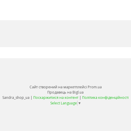
Сайт створений на маркетплейсі
Prom.ua
Продавець на Bigl.ua
Sandra_shop_ua |
Поскаржитися на контент
|
Політика конфіденційності
Select Language
▼