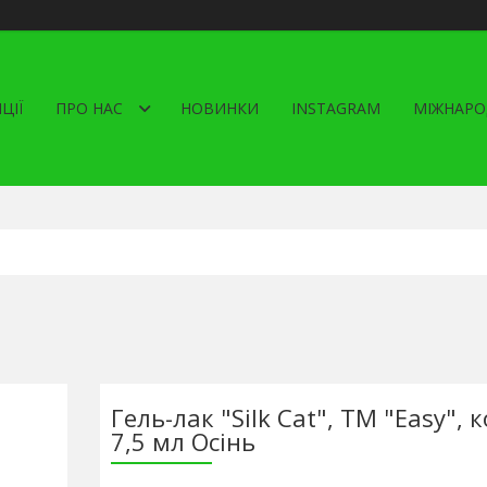
ЦІЇ
ПРО НАС
НОВИНКИ
INSTAGRAM
МІЖНАРО
Гель-лак "Silk Cat", ТМ "Easy", к
7,5 мл Осінь