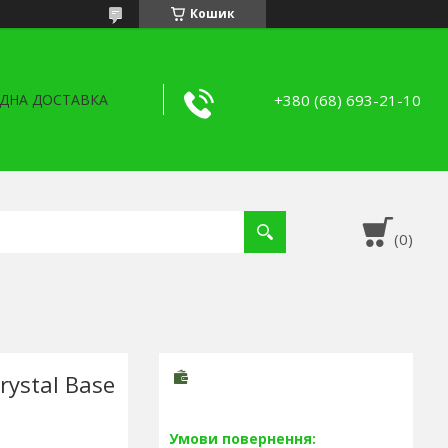
Кошик
+380 (68) 693-21-10
ДНА ДОСТАВКА
ystal Base