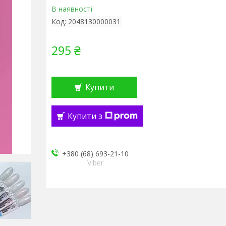
В наявності
Код:
2048130000031
295 ₴
Купити
Купити з
+380 (68) 693-21-10
Viber