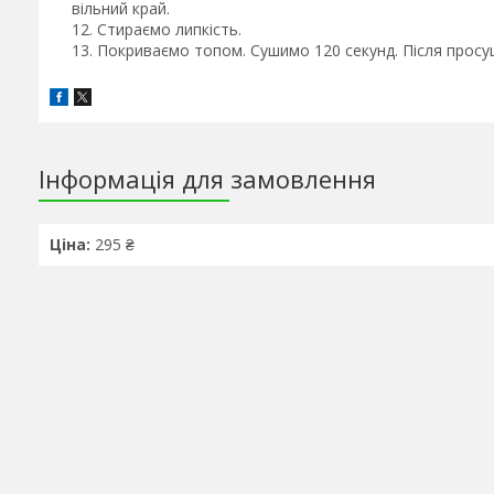
вільний край.
Стираємо липкість.
Покриваємо топом. Сушимо 120 секунд. Після просу
Інформація для замовлення
Ціна:
295 ₴