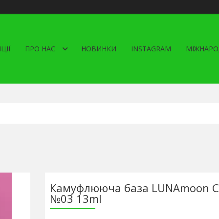
ЦІЇ
ПРО НАС
НОВИНКИ
INSTAGRAM
МІЖНАРО
Камуфлююча база LUNAmoon Cr
№03 13ml