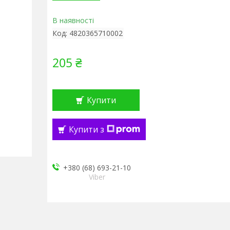
В наявності
Код:
4820365710002
205 ₴
Купити
Купити з
+380 (68) 693-21-10
Viber