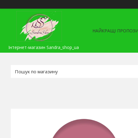
НАЙКРАЩІ ПРОПОЗИ
Інтернет-магазин Sandra_shop_ua