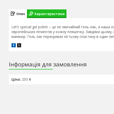
Опис
Характеристики
Let’s special gel polish – це не звичайний гель-лак, а на
європейських пігментів у кожну пляшечку. Завдяки цьому,
манікюр. Гель лак перекриває нігтьову пластину в один ле
Інформація для замовлення
Ціна:
205 ₴