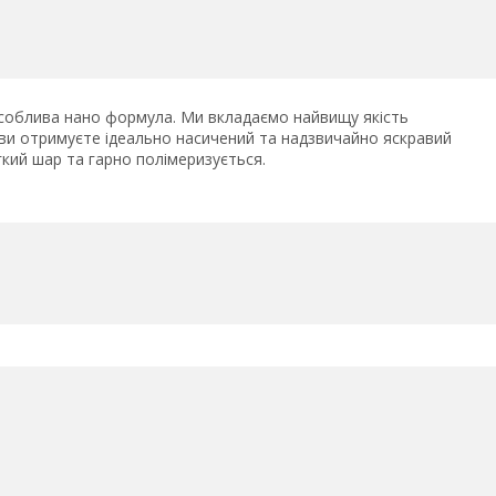
ша особлива нано формула. Ми вкладаємо найвищу якість
 ви отримуєте ідеально насичений та надзвичайно яскравий
гкий шар та гарно полімеризується.