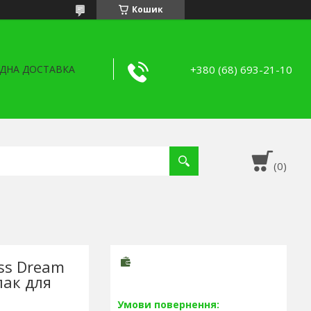
Кошик
+380 (68) 693-21-10
ДНА ДОСТАВКА
iss Dream
ак для